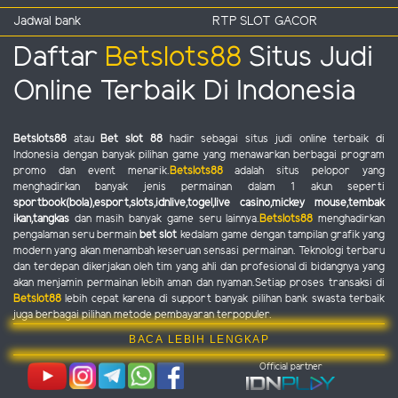
Jadwal bank
RTP SLOT GACOR
Daftar
Betslots88
Situs Judi
Online Terbaik Di Indonesia
Betslots88
atau
Bet slot 88
hadir sebagai situs judi online terbaik di
Indonesia dengan banyak pilihan game yang menawarkan berbagai program
promo dan event menarik.
Betslots88
adalah situs pelopor yang
menghadirkan banyak jenis permainan dalam 1 akun seperti
sportbook(bola),esport,slots,idnlive,togel,live casino,mickey mouse,tembak
ikan,tangkas
dan masih banyak game seru lainnya.
Betslots88
menghadirkan
pengalaman seru bermain
bet slot
kedalam game dengan tampilan grafik yang
modern yang akan menambah keseruan sensasi permainan. Teknologi terbaru
dan terdepan dikerjakan oleh tim yang ahli dan profesional di bidangnya yang
akan menjamin permainan lebih aman dan nyaman.Setiap proses transaksi di
Betslot88
lebih cepat karena di support banyak pilihan bank swasta terbaik
juga berbagai pilihan metode pembayaran terpopuler.
BACA LEBIH LENGKAP
Official partner